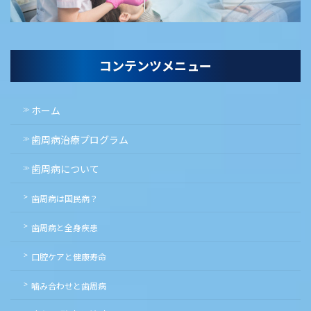
コンテンツメニュー
ホーム
歯周病治療プログラム
歯周病について
歯周病は国民病？
歯周病と全身疾患
口腔ケアと健康寿命
噛み合わせと歯周病