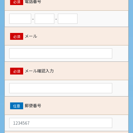
電話番号
必須
-
-
メール
必須
メール確認入力
必須
郵便番号
任意