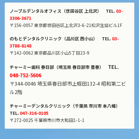
ノーブルデンタルオフィス（世田谷区 上北沢）
TEL.
03-
3306-3671
〒156-0057 東京都世田谷区上北沢3-6-21松沢生協ビル1F
のもとデンタルクリニック（品川区 西小山）
TEL.
03-
3788-8148
〒142-0062 東京都品川区小山5丁目23-9
TEL.
チャーミー歯科 春日部（埼玉県 春日部市 豊春）
048-752-5606
〒344-0046 埼玉県春日部市上蛭田132-4 昭和第二ビ
ル2階
チャーミーデンタルクリニック（千葉県 市川市 本八幡）
TEL.
047-316-0105
〒272-0025 千葉県市川市大和田1-1-1