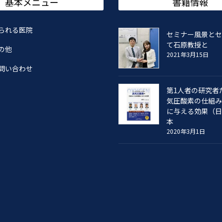
基本メニュー
書籍情報
られる医院
セミナー風景とセ
て石原教授と
の他
2021年3月15日
問い合わせ
第1人者の研究者
気圧酸素の仕組み
に与える効果（日
本
2020年3月1日