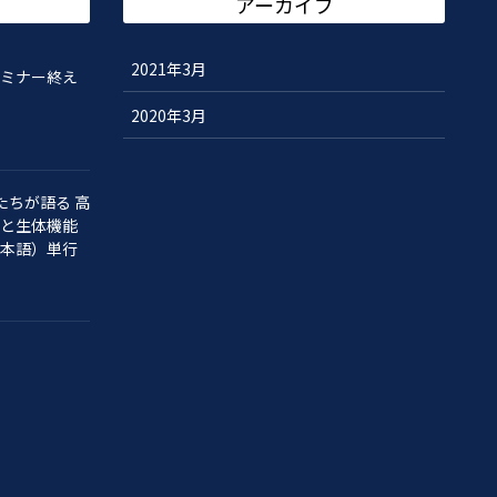
アーカイブ
2021年3月
ミナー終え
2020年3月
たちが語る 高
と生体機能
本語）単行