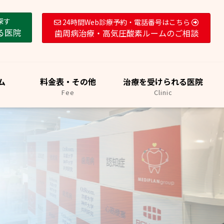
探す
24時間Web診療予約・電話番号はこちら
る医院
歯周病治療・高気圧酸素ルームのご相談
ム
料金表・その他
治療を受けられる医院
Fee
Clinic