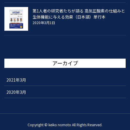
第1人者の研究者たちが語る 高気圧酸素の仕組みと
生体機能に与える効果（日本語）単行本
2020年3月1日
アーカイブ
2021年3月
2020年3月
Copyright © keiko nomoto All Rights Reserved.